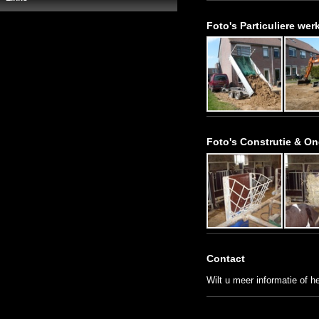
Foto's Particuliere w
Foto's Construtie & O
Contact
Wilt u meer informatie of h