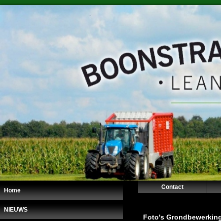
Contact
Home
NIEUWS
Foto's Grondbewerkin