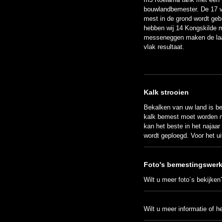
bouwlandbemester. De 17 v
mest in de grond wordt ge
hebben wij 14 Kongskilde
messeneggen maken de laats
vlak resultaat.
Kalk strooien
Bekalken van uw land is be
kalk bemest moet worden n
kan het beste in het najaar
wordt geploegd. Voor het ui
Foto's bemestingswer
Wilt u meer foto´s bekijke
Wilt u meer informatie of h