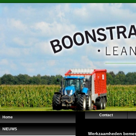
Contact
Home
NIEUWS
Werkzaamheden bemes