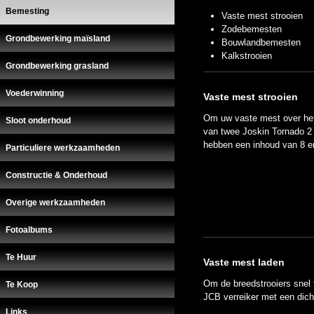
Bemesting
Vaste mest strooien
Zodebemesten
Grondbewerking maïsland
Bouwlandbemesten
Kalkstrooien
Grondbewerking grasland
Voederwinning
Vaste mest strooien
Om uw vaste mest over het 
Sloot onderhoud
van twee Joskin Tornado 2
hebben een inhoud van 8 e
Particuliere werkzaamheden
Constructie & Onderhoud
Overige werkzaamheden
Fotoalbums
Te Huur
Vaste mest laden
Om de breedstrooiers snel 
Te Koop
JCB verreiker met een dich
Links