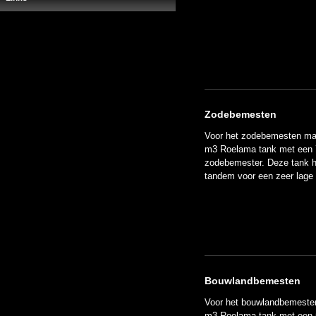
Zodebemesten
Voor het zodebemesten mak
m3 Roelama tank met een 
zodebemester. Deze tank h
tandem voor een zeer lage
Bouwlandbemesten
Voor het bouwlandbemesten
m3 Roelama tank met een 