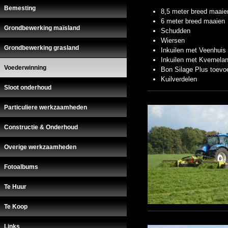
Bemesting
8,5 meter breed maaie
6 meter breed maaien
Grondbewerking maïsland
Schudden
Wiersen
Grondbewerking grasland
Inkuilen met Veenhuis
Inkuilen met Kvernela
Voederwinning
Bon Silage Plus toevo
Kuilverdelen
Sloot onderhoud
Particuliere werkzaamheden
Constructie & Onderhoud
Overige werkzaamheden
Fotoalbums
Te Huur
Te Koop
Links