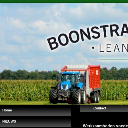
Contact
Home
NIEUWS
Werkzaamheden voede